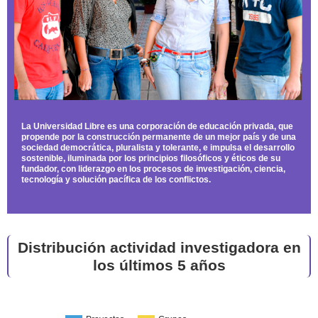
La Universidad Libre es una corporación de educación privada, que
propende por la construcción permanente de un mejor país y de una
sociedad democrática, pluralista y tolerante, e impulsa el desarrollo
sostenible, iluminada por los principios filosóficos y éticos de su
fundador, con liderazgo en los procesos de investigación, ciencia,
tecnología y solución pacífica de los conflictos.
Distribución actividad investigadora en
los últimos 5 años