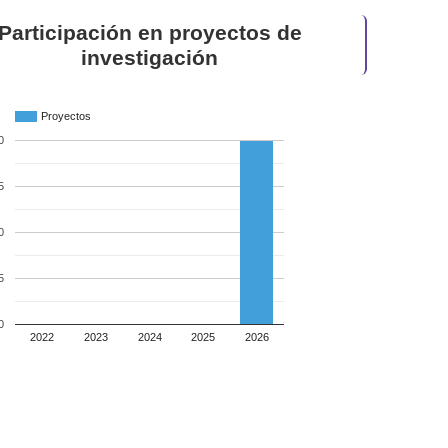
Participación en proyectos de
investigación
Proyectos
0
5
0
5
0
2022
2023
2024
2025
2026