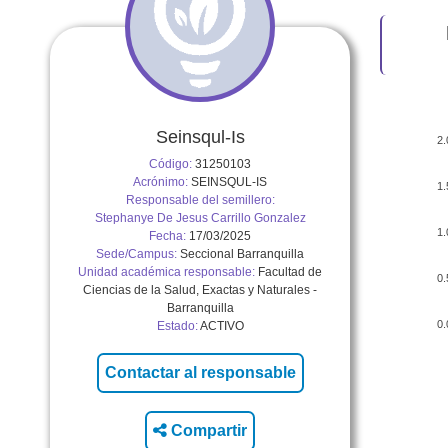
Seinsqul-Is
2.
Código:
31250103
Acrónimo:
SEINSQUL-IS
1.
Responsable del semillero:
Stephanye De Jesus Carrillo Gonzalez
1.
Fecha:
17/03/2025
Sede/Campus:
Seccional Barranquilla
Unidad académica responsable:
Facultad de
0.
Ciencias de la Salud, Exactas y Naturales -
Barranquilla
0.
Estado:
ACTIVO
Compartir