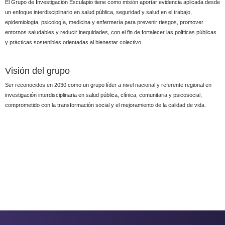
El Grupo de Investigación Esculapio tiene como misión aportar evidencia aplicada desde
un enfoque interdisciplinario en salud pública, seguridad y salud en el trabajo,
epidemiología, psicología, medicina y enfermería para prevenir riesgos, promover
entornos saludables y reducir inequidades, con el fin de fortalecer las políticas públicas
y prácticas sostenibles orientadas al bienestar colectivo.
Visión del grupo
Ser reconocidos en 2030 como un grupo líder a nivel nacional y referente regional en
investigación interdisciplinaria en salud pública, clínica, comunitaria y psicosocial,
comprometido con la transformación social y el mejoramiento de la calidad de vida.