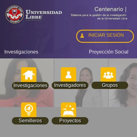
INICIAR SESIÓN
Investigaciones
Proyección Social
Investigadores
Grupos
Investigaciones
Semilleros
Proyectos