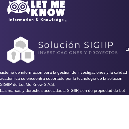
El
sistema de información para la gestión de investigaciones y la calidad
académica se encuentra soportado por la tecnología de la solución
SIGIIP de Let Me Know S.A.S.
Las marcas y derechos asociadas a SIGIIP, son de propiedad de Let
Me Know S.A.S y se encuentran protegidos por derechos de autor e
industria y comercio.