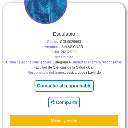
Esculapio
Código:
COL0029693
Acrónimo:
SIN ASIGNAR
Fecha:
24/02/2023
Ver Gruplac
Última categoría Minciencias:
Categoría A
Unidad académica responsable:
Facultad de Ciencias de la Salud - Cali
Responsable del grupo:
Jessica Lopez Laverde
Compartir
Misión y visión