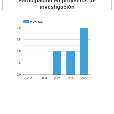
Participación en proyectos de
investigación
Proyectos
2.0
1.5
1.0
0.5
0.0
2022
2023
2024
2025
2026