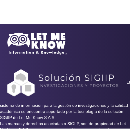
El
sistema de información para la gestión de investigaciones y la calidad
académica se encuentra soportado por la tecnología de la solución
SIGIIP de Let Me Know S.A.S.
Las marcas y derechos asociadas a SIGIIP, son de propiedad de Let
Me Know S.A.S y se encuentran protegidos por derechos de autor e