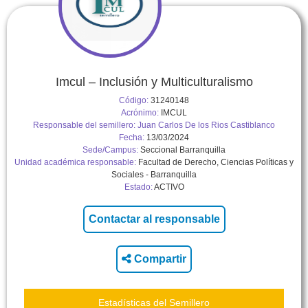
Imcul – Inclusión y Multiculturalismo
Código:
31240148
Acrónimo:
IMCUL
Responsable del semillero:
Juan Carlos De los Rios Castiblanco
Fecha:
13/03/2024
Sede/Campus:
Seccional Barranquilla
Unidad académica responsable:
Facultad de Derecho, Ciencias Políticas y
Sociales - Barranquilla
Estado:
ACTIVO
Compartir
Estadísticas del Semillero