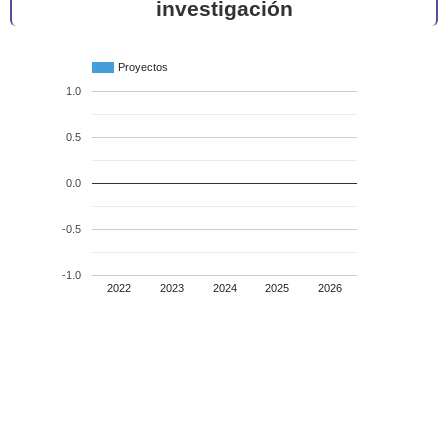
investigación
Proyectos
1.0
0.5
0.0
-0.5
-1.0
2022
2023
2024
2025
2026