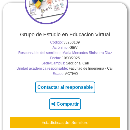
Grupo de Estudio en Educacion Virtual
Código:
33250109
Acrónimo:
GIEV
Responsable del semillero:
Maria Mercedes Sinisterra Diaz
Fecha:
10/03/2025
Sede/Campus:
Seccional Cali
Unidad académica responsable:
Facultad de Ingeniería - Cali
Estado:
ACTIVO
Compartir
Estadísticas del Semillero