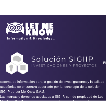
El
sistema de información para la gestión de investigaciones y la calidad
académica se encuentra soportado por la tecnología de la solución
SIGIIP de Let Me Know S.A.S.
Las marcas y derechos asociadas a SIGIIP, son de propiedad de Let
Me Know S.A.S y se encuentran protegidos por derechos de autor e