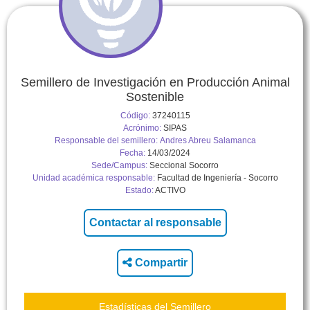
Semillero de Investigación en Producción Animal
Sostenible
Código:
37240115
Acrónimo:
SIPAS
Responsable del semillero:
Andres Abreu Salamanca
Fecha:
14/03/2024
Sede/Campus:
Seccional Socorro
Unidad académica responsable:
Facultad de Ingeniería - Socorro
Estado:
ACTIVO
Compartir
Estadísticas del Semillero