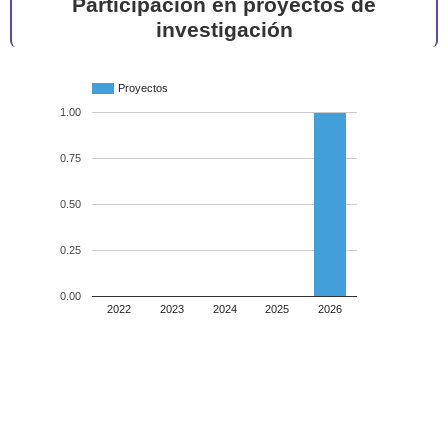
Participación en proyectos de
investigación
Proyectos
1.00
0.75
0.50
0.25
0.00
2022
2023
2024
2025
2026