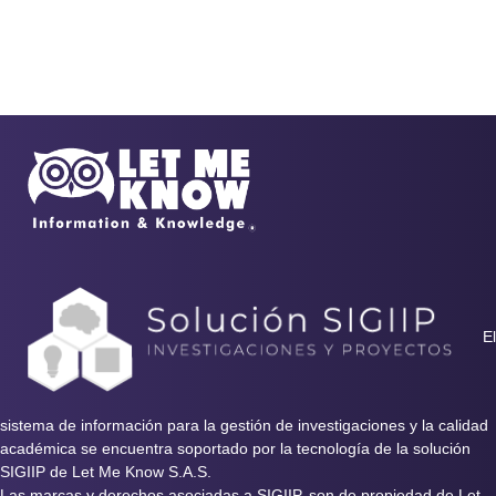
El
sistema de información para la gestión de investigaciones y la calidad
académica se encuentra soportado por la tecnología de la solución
SIGIIP de Let Me Know S.A.S.
Las marcas y derechos asociadas a SIGIIP, son de propiedad de Let