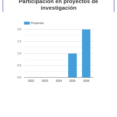
Participación en proyectos de
investigación
Proyectos
2.0
1.5
1.0
0.5
0.0
2022
2023
2024
2025
2026