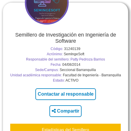
Semillero de Investigación en Ingeniería de
Software
Código:
31240139
Acrónimo:
SemIngeSoft
Responsable del semillero:
Patty Pedroza Barrios
Fecha:
04/08/2014
Sede/Campus:
Seccional Barranquilla
Unidad académica responsable:
Facultad de Ingeniería - Barranquilla
Estado:
ACTIVO
Compartir
Estadísticas del Semillero