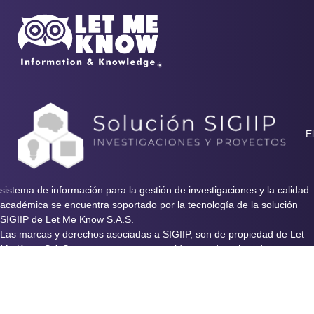
El
sistema de información para la gestión de investigaciones y la calidad
académica se encuentra soportado por la tecnología de la solución
SIGIIP de Let Me Know S.A.S.
Las marcas y derechos asociadas a SIGIIP, son de propiedad de Let
Me Know S.A.S y se encuentran protegidos por derechos de autor e
industria y comercio.