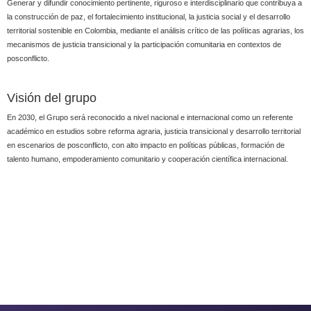
Generar y difundir conocimiento pertinente, riguroso e interdisciplinario que contribuya a
la construcción de paz, el fortalecimiento institucional, la justicia social y el desarrollo
territorial sostenible en Colombia, mediante el análisis crítico de las políticas agrarias, los
mecanismos de justicia transicional y la participación comunitaria en contextos de
posconflicto.
Visión del grupo
En 2030, el Grupo será reconocido a nivel nacional e internacional como un referente
académico en estudios sobre reforma agraria, justicia transicional y desarrollo territorial
en escenarios de posconflicto, con alto impacto en políticas públicas, formación de
talento humano, empoderamiento comunitario y cooperación científica internacional.