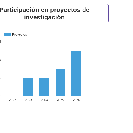
Participación en proyectos de
investigación
Proyectos
6
4
2
0
2022
2023
2024
2025
2026