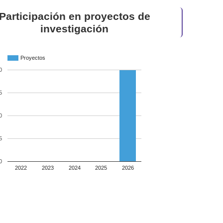
Participación en proyectos de
investigación
Proyectos
0
5
0
5
0
2022
2023
2024
2025
2026