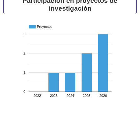
Participación en proyectos de
investigación
Proyectos
3
2
1
0
2022
2023
2024
2025
2026