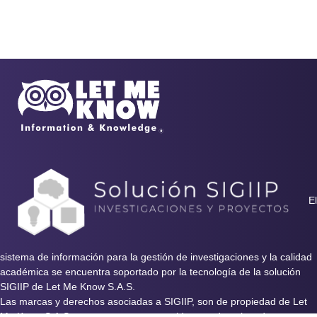
El
sistema de información para la gestión de investigaciones y la calidad
académica se encuentra soportado por la tecnología de la solución
SIGIIP de Let Me Know S.A.S.
Las marcas y derechos asociadas a SIGIIP, son de propiedad de Let
Me Know S.A.S y se encuentran protegidos por derechos de autor e