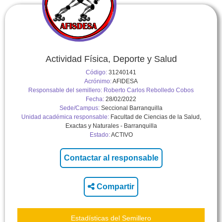
Actividad Física, Deporte y Salud
Código:
31240141
Acrónimo:
AFIDESA
Responsable del semillero:
Roberto Carlos Rebolledo Cobos
Fecha:
28/02/2022
Sede/Campus:
Seccional Barranquilla
Unidad académica responsable:
Facultad de Ciencias de la Salud,
Exactas y Naturales - Barranquilla
Estado:
ACTIVO
Compartir
Estadísticas del Semillero