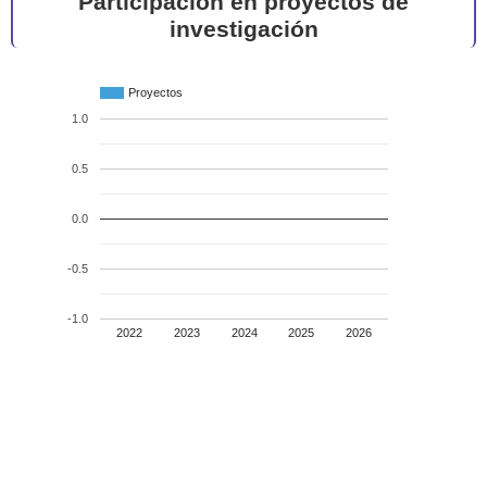
Participación en proyectos de
investigación
Proyectos
1.0
0.5
0.0
-0.5
-1.0
2022
2023
2024
2025
2026