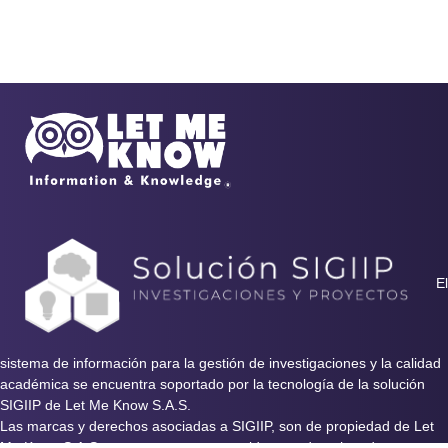
El
sistema de información para la gestión de investigaciones y la calidad
académica se encuentra soportado por la tecnología de la solución
SIGIIP de Let Me Know S.A.S.
Las marcas y derechos asociadas a SIGIIP, son de propiedad de Let
Me Know S.A.S y se encuentran protegidos por derechos de autor e