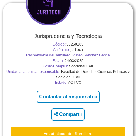
Jurisprudencia y Tecnología
Código:
33250103
Acrónimo:
juritech
Responsable del semillero:
Mateo Sanchez Garcia
Fecha:
24/03/2025
Sede/Campus:
Seccional Cali
Unidad académica responsable:
Facultad de Derecho, Ciencias Políticas y
Sociales - Cali
Estado:
ACTIVO
Compartir
Estadísticas del Semillero