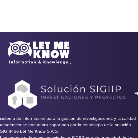
El
sistema de información para la gestión de investigaciones y la calidad
académica se encuentra soportado por la tecnología de la solución
SIGIIP de Let Me Know S.A.S.
Las marcas y derechos asociadas a SIGIIP, son de propiedad de Let