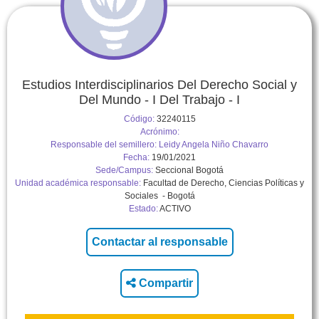
Estudios Interdisciplinarios Del Derecho Social y
Del Mundo - I Del Trabajo - I
Código:
32240115
Acrónimo:
Responsable del semillero:
Leidy Angela Niño Chavarro
Fecha:
19/01/2021
Sede/Campus:
Seccional Bogotá
Unidad académica responsable:
Facultad de Derecho, Ciencias Políticas y
Sociales - Bogotá
Estado:
ACTIVO
Compartir