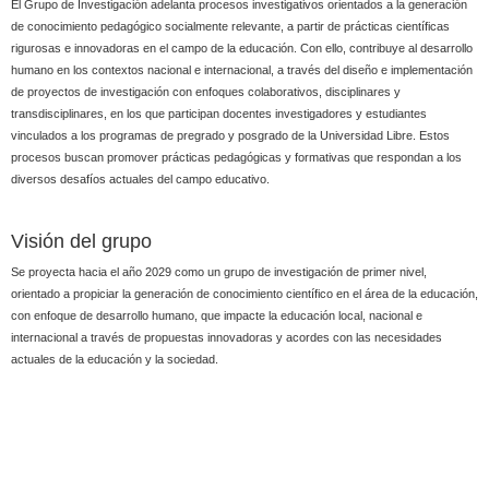
El Grupo de Investigación adelanta procesos investigativos orientados a la generación
de conocimiento pedagógico socialmente relevante, a partir de prácticas científicas
rigurosas e innovadoras en el campo de la educación. Con ello, contribuye al desarrollo
humano en los contextos nacional e internacional, a través del diseño e implementación
de proyectos de investigación con enfoques colaborativos, disciplinares y
transdisciplinares, en los que participan docentes investigadores y estudiantes
vinculados a los programas de pregrado y posgrado de la Universidad Libre. Estos
procesos buscan promover prácticas pedagógicas y formativas que respondan a los
diversos desafíos actuales del campo educativo.
Visión del grupo
Se proyecta hacia el año 2029 como un grupo de investigación de primer nivel,
orientado a propiciar la generación de conocimiento científico en el área de la educación,
con enfoque de desarrollo humano, que impacte la educación local, nacional e
internacional a través de propuestas innovadoras y acordes con las necesidades
actuales de la educación y la sociedad.