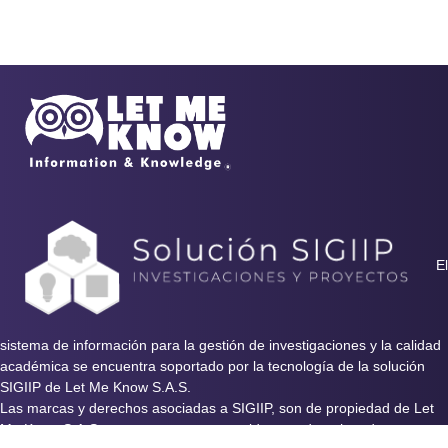
El
sistema de información para la gestión de investigaciones y la calidad
académica se encuentra soportado por la tecnología de la solución
SIGIIP de Let Me Know S.A.S.
Las marcas y derechos asociadas a SIGIIP, son de propiedad de Let
Me Know S.A.S y se encuentran protegidos por derechos de autor e