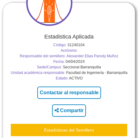
Estadistica Aplicada
Código:
31240104
Acrónimo:
Responsable del semillero:
Alexander Elias Parody Muñoz
Fecha:
04/04/2024
Sede/Campus:
Seccional Barranquilla
Unidad académica responsable:
Facultad de Ingeniería - Barranquilla
Estado:
ACTIVO
Compartir
Estadísticas del Semillero