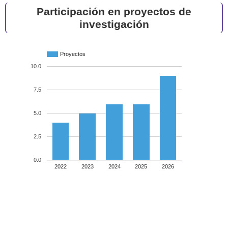
Participación en proyectos de
investigación
Proyectos
10.0
7.5
5.0
2.5
0.0
2022
2023
2024
2025
2026