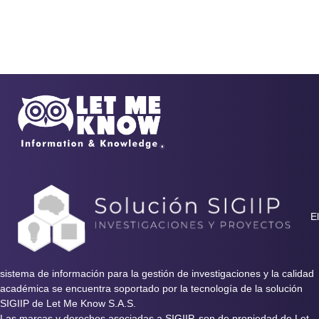
El
sistema de información para la gestión de investigaciones y la calidad
académica se encuentra soportado por la tecnología de la solución
SIGIIP de Let Me Know S.A.S.
Las marcas y derechos asociadas a SIGIIP, son de propiedad de Let