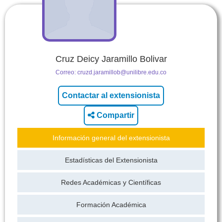
Cruz Deicy Jaramillo Bolivar
Correo:
cruzd.jaramillob@unilibre.edu.co
Compartir
Información general del extensionista
Estadísticas del Extensionista
Redes Académicas y Científicas
Formación Académica