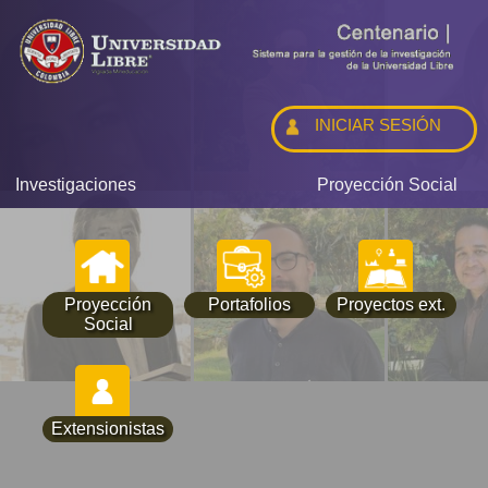
INICIAR SESIÓN
Investigaciones
Proyección Social
Proyección
Portafolios
Proyectos ext.
Social
Extensionistas