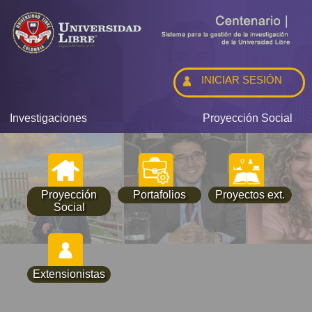
INICIAR SESIÓN
Investigaciones
Proyección Social
Proyección
Portafolios
Proyectos ext.
Social
Extensionistas