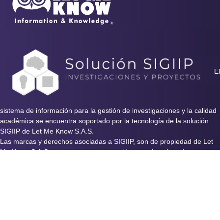
El
sistema de información para la gestión de investigaciones y la calidad
académica se encuentra soportado por la tecnología de la solución
SIGIIP de Let Me Know S.A.S.
Las marcas y derechos asociadas a SIGIIP, son de propiedad de Let
Me Know S.A.S y se encuentran protegidos por derechos de autor e
industria y comercio.