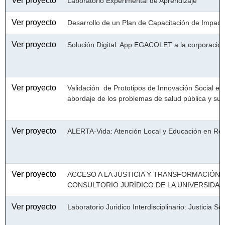
Ver proyecto
Laboratorio Experimental de Aprendizaje
Ver proyecto
Desarrollo de un Plan de Capacitación de Impact
Ver proyecto
Solución Digital: App EGACOLET a la corpor
Ver proyecto
Validación  de Prototipos de Innovación Social en
abordaje de los problemas de salud pública y sus
Ver proyecto
ALERTA-Vida: Atención Local y Educación en Rede
Ver proyecto
ACCESO A LA JUSTICIA Y TRANSFORMACIÓN 
CONSULTORIO JURÍDICO DE LA UNIVERSIDAD 
Ver proyecto
Laboratorio Juridico Interdisciplinario: Justicia S