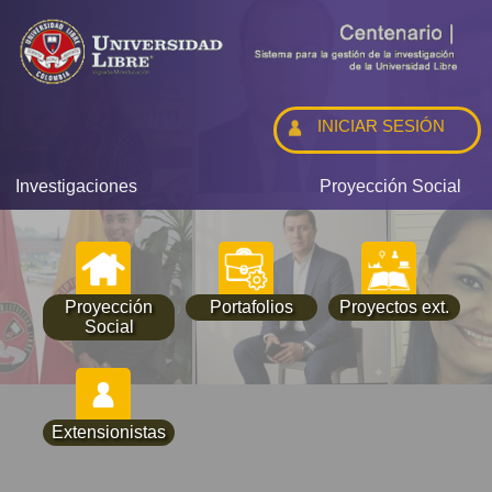
INICIAR SESIÓN
Investigaciones
Proyección Social
Proyección
Portafolios
Proyectos ext.
Social
Extensionistas