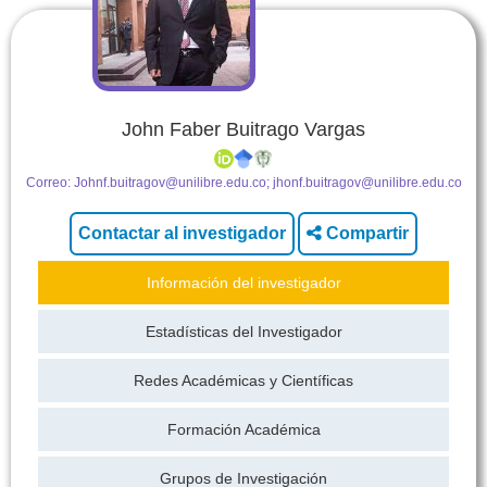
John Faber Buitrago Vargas
Correo:
Johnf.buitragov@unilibre.edu.co; jhonf.buitragov@unilibre.edu.co
Compartir
Información del investigador
Estadísticas del Investigador
Redes Académicas y Científicas
Formación Académica
Grupos de Investigación