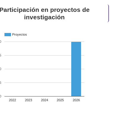
Participación en proyectos de
investigación
Proyectos
0
5
0
5
0
2022
2023
2024
2025
2026