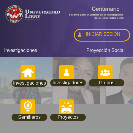
INICIAR SESIÓN
Investigaciones
Proyección Social
Investigadores
Grupos
Investigaciones
Semilleros
Proyectos